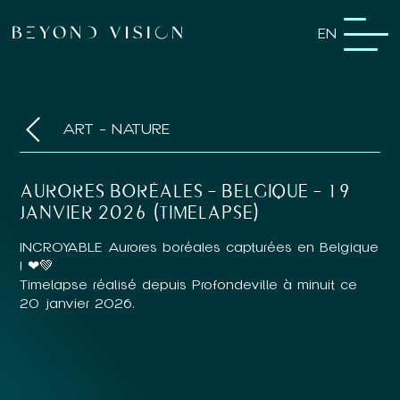
EN
ART - NATURE
AURORES BORÉALES – BELGIQUE – 19
JANVIER 2026 (TIMELAPSE)
INCROYABLE Aurores boréales capturées en Belgique
! ❤💚
Timelapse réalisé depuis Profondeville à minuit ce
20 janvier 2026.